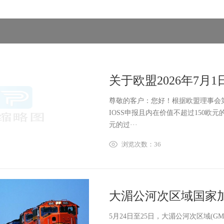
关于欧盟2026年7月
尊敬的客户：您好！根据欧盟理事会第20
IOSS申报且内在价值不超过150
元的过···
浏览次数：36
大湄公河次区域国家
5月24日至25日，大湄公河次区域(