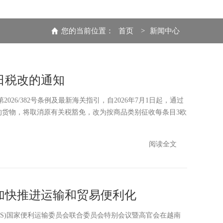
您的当前位置：
首页
>
新闻中心
1日税改的通知
26/382号条例及最新海关指引，自2026年7月1日起，通过
欧元的货物，将取消原有关税豁免，改为按商品类别征收每条目3欧
阅读全文
加快推进运输和贸易便利化
GMS)国家便利运输委员会联合委员会特别会议暨高官会在越南