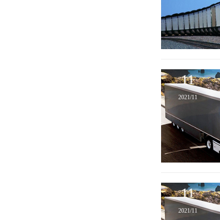
11
2021/11
11
2021/11