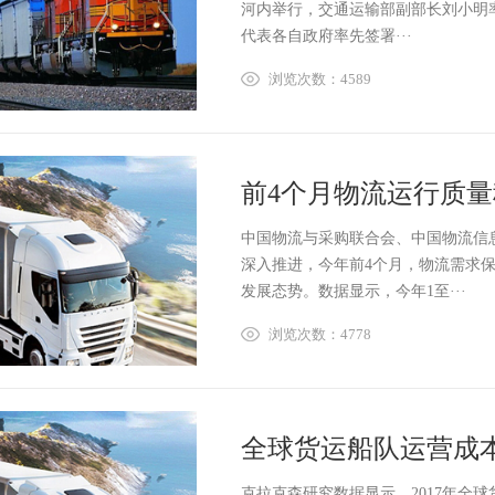
河内举行，交通运输部副部长刘小明
代表各自政府率先签署···
浏览次数：4589
前4个月物流运行质
中国物流与采购联合会、中国物流信
深入推进，今年前4个月，物流需求
发展态势。数据显示，今年1至···
浏览次数：4778
全球货运船队运营成本
克拉克森研究数据显示，2017年全球