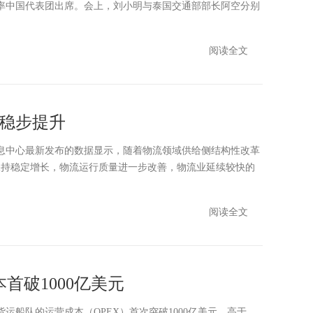
率中国代表团出席。会上，刘小明与泰国交通部部长阿空分别
阅读全文
量稳步提升
息中心最新发布的数据显示，随着物流领域供给侧结构性改革
保持稳定增长，物流运行质量进一步改善，物流业延续较快的
阅读全文
首破1000亿美元
货运船队的运营成本（OPEX）首次突破1000亿美元，高于